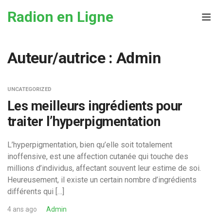
Skip to the content
Radion en Ligne
Tog
Auteur/autrice :
Admin
UNCATEGORIZED
Les meilleurs ingrédients pour
traiter l’hyperpigmentation
L’hyperpigmentation, bien qu’elle soit totalement
inoffensive, est une affection cutanée qui touche des
millions d’individus, affectant souvent leur estime de soi.
Heureusement, il existe un certain nombre d’ingrédients
différents qui […]
4 ans ago
Admin