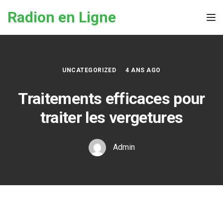
Skip to the content
Radion en Ligne
Tog
UNCATEGORIZED
4 ANS AGO
Traitements efficaces pour
traiter les vergetures
Admin