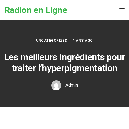
Skip to the content
Radion en Ligne
Tog
UNCATEGORIZED
4 ANS AGO
Les meilleurs ingrédients pour
traiter l’hyperpigmentation
Admin