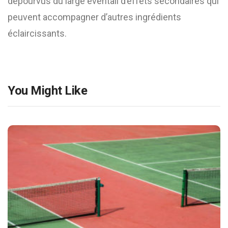
dépourvus du large éventail d’effets secondaires qui
peuvent accompagner d’autres ingrédients
éclaircissants.
You Might Like