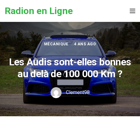
Skip to the content
Radion en Ligne
Tog
MÉCANIQUE
4 ANS AGO
Les Audis sont-elles bonnes
au delà de 100 000 Km ?
Clement98