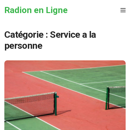
Skip to the content
Radion en Ligne
Tog
Catégorie :
Service a la
personne