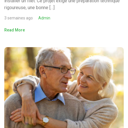
installer un filet. Ce projet exige une préparation technique
rigoureuse, une bonne […]
3 semaines ago
Admin
Read More