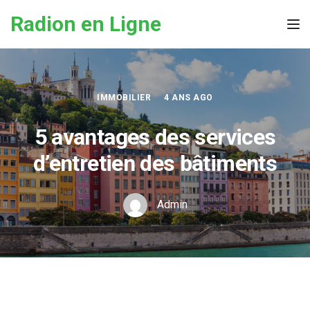
Skip to the content
Radion en Ligne
Tog
IMMOBILIER
4 ANS AGO
5 avantages des services
d’entretien des bâtiments
Admin